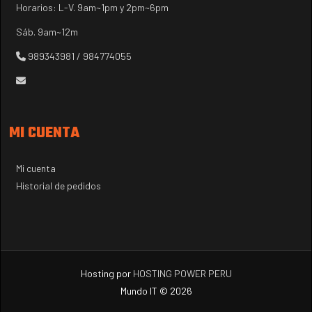
Horarios: L-V. 9am~1pm y 2pm~6pm
Sáb. 9am~12m
989343981 / 984774055
MI CUENTA
Mi cuenta
Historial de pedidos
Hosting por
HOSTING POWER PERU
Mundo IT © 2026