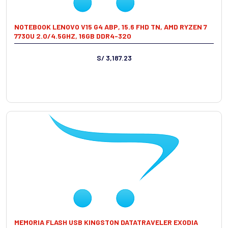
NOTEBOOK LENOVO V15 G4 ABP, 15.6 FHD TN, AMD RYZEN 7
7730U 2.0/4.5GHZ, 16GB DDR4-320
S/ 3,187.23
MEMORIA FLASH USB KINGSTON DATATRAVELER EXODIA