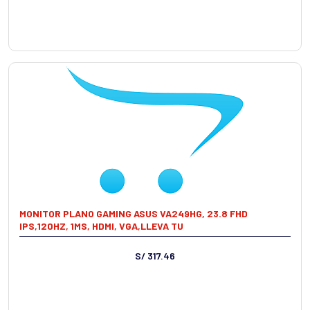
MONITOR PLANO GAMING ASUS VA249HG, 23.8 FHD
IPS,120HZ, 1MS, HDMI, VGA,LLEVA TU
S/ 317.46