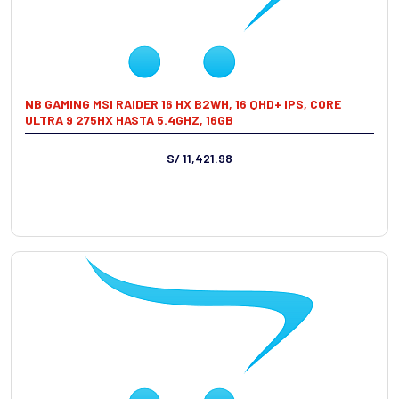
NB GAMING MSI RAIDER 16 HX B2WH, 16 QHD+ IPS, CORE
ULTRA 9 275HX HASTA 5.4GHZ, 16GB
S/ 11,421.98