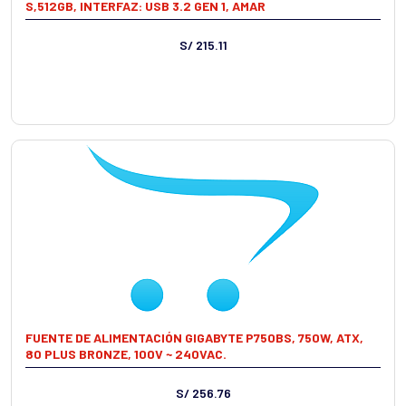
S,512GB, INTERFAZ: USB 3.2 GEN 1, AMAR
S/ 215.11
FUENTE DE ALIMENTACIÓN GIGABYTE P750BS, 750W, ATX,
80 PLUS BRONZE, 100V ~ 240VAC.
S/ 256.76